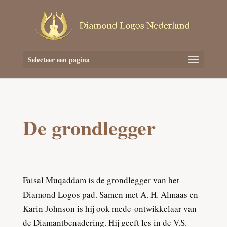
Selecteer een pagina
De grondlegger
Faisal Muqaddam is de grondlegger van het
Diamond Logos pad. Samen met A. H. Almaas en
Karin Johnson is hij ook mede-ontwikkelaar van
de Diamantbenadering. Hij geeft les in de V.S.