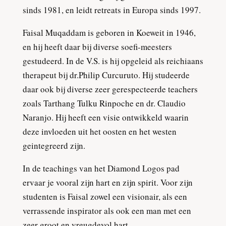
sinds 1981, en leidt retreats in Europa sinds 1997.
Faisal Muqaddam is geboren in Koeweit in 1946,
en hij heeft daar bij diverse soefi-meesters
gestudeerd. In de V.S. is hij opgeleid als reichiaans
therapeut bij dr.Philip Curcuruto. Hij studeerde
daar ook bij diverse zeer gerespecteerde teachers
zoals Tarthang Tulku Rinpoche en dr. Claudio
Naranjo. Hij heeft een visie ontwikkeld waarin
deze invloeden uit het oosten en het westen
geintegreerd zijn.
In de teachings van het Diamond Logos pad
ervaar je vooral zijn hart en zijn spirit. Voor zijn
studenten is Faisal zowel een visionair, als een
verrassende inspirator als ook een man met een
zeer groot en vreugdevol hart.