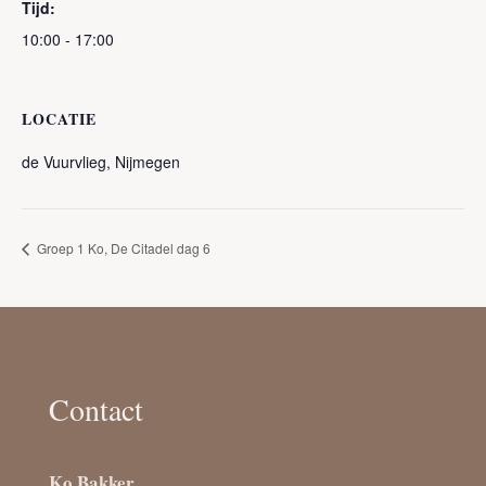
Tijd:
10:00 - 17:00
LOCATIE
de Vuurvlieg, Nijmegen
Groep 1 Ko, De Citadel dag 6
Contact
Ko Bakker