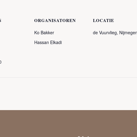
S
ORGANISATOREN
LOCATIE
Ko Bakker
de Vuurvlieg, Nijmege
Hassan Elkadi
0