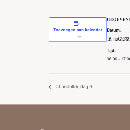
GEGEVEN
Toevoegen aan kalender
Datum:
16 juni 2023
Tijd:
08:00 - 17:0
Chandelier, dag 9