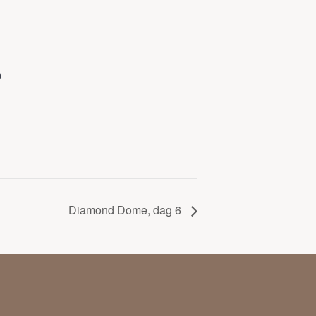
n
Diamond Dome, dag 6