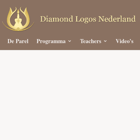
De Parel
Programma
Teachers
Video’s