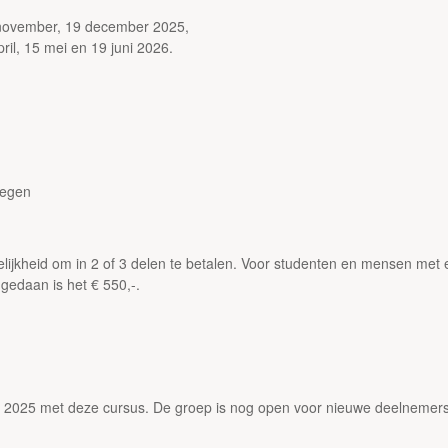
 november, 19 december 2025,
ril, 15 mei en 19 juni 2026.
megen
ogelijkheid om in 2 of 3 delen te betalen. Voor studenten en mensen me
gedaan is het € 550,-.
 2025 met deze cursus. De groep is nog open voor nieuwe deelnemers