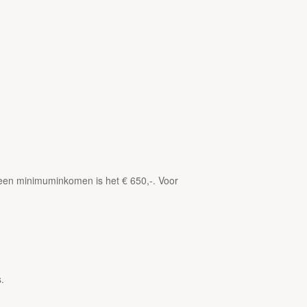
t een minimuminkomen is het € 650,-. Voor
.