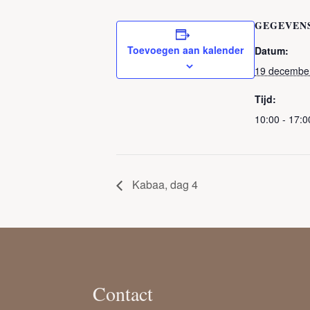
GEGEVEN
Toevoegen aan kalender
Datum:
19 decembe
Tijd:
10:00 - 17:0
Kabaa, dag 4
Contact