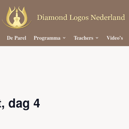
De Parel
Programma
Teachers
Video’s
t, dag 4