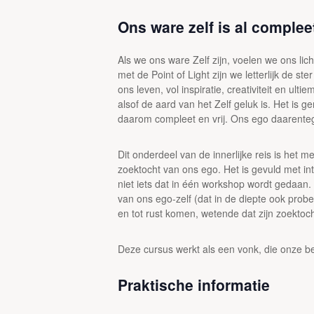
Ons ware zelf is al compleet
Als we ons ware Zelf zijn, voelen we ons li
met de Point of Light zijn we letterlijk de s
ons leven, vol inspiratie, creativiteit en ult
alsof de aard van het Zelf geluk is. Het is g
daarom compleet en vrij. Ons ego daarenteg
Dit onderdeel van de innerlijke reis is het
zoektocht van ons ego. Het is gevuld met in
niet iets dat in één workshop wordt gedaan.
van ons ego-zelf (dat in de diepte ook prob
en tot rust komen, wetende dat zijn zoekto
Deze cursus werkt als een vonk, die onze b
Praktische informatie