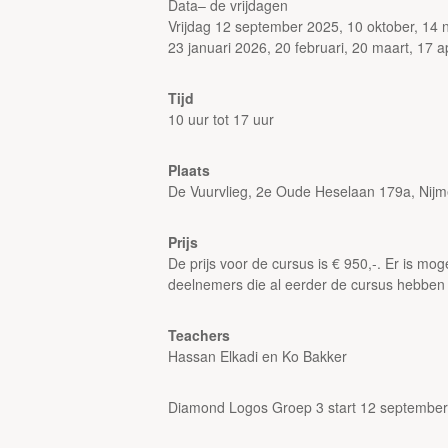
Data– de vrijdagen
Vrijdag 12 september 2025, 10 oktober, 14
23 januari 2026, 20 februari, 20 maart, 17 ap
Tijd
10 uur tot 17 uur
Plaats
De Vuurvlieg, 2e Oude Heselaan 179a, Nij
Prijs
De prijs voor de cursus is € 950,-. Er is m
deelnemers die al eerder de cursus hebben 
Teachers
Hassan Elkadi en Ko Bakker
Diamond Logos Groep 3 start 12 september