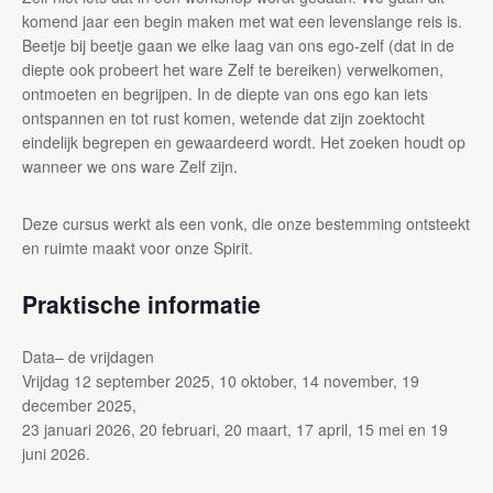
komend jaar een begin maken met wat een levenslange reis is.
Beetje bij beetje gaan we elke laag van ons ego-zelf (dat in de
diepte ook probeert het ware Zelf te bereiken) verwelkomen,
ontmoeten en begrijpen. In de diepte van ons ego kan iets
ontspannen en tot rust komen, wetende dat zijn zoektocht
eindelijk begrepen en gewaardeerd wordt. Het zoeken houdt op
wanneer we ons ware Zelf zijn.
Deze cursus werkt als een vonk, die onze bestemming ontsteekt
en ruimte maakt voor onze Spirit.
Praktische informatie
Data– de vrijdagen
Vrijdag 12 september 2025, 10 oktober, 14 november, 19
december 2025,
23 januari 2026, 20 februari, 20 maart, 17 april, 15 mei en 19
juni 2026.