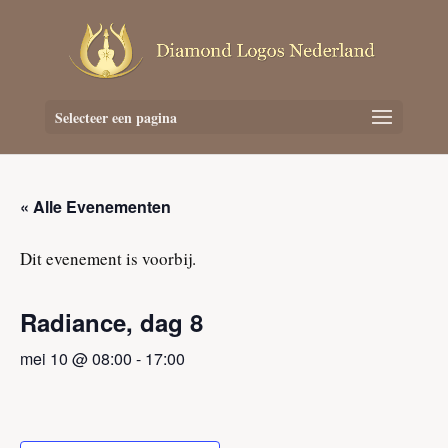
Selecteer een pagina
« Alle Evenementen
Dit evenement is voorbij.
Radiance, dag 8
mei 10 @ 08:00
-
17:00