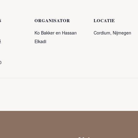
S
ORGANISATOR
LOCATIE
Ko Bakker en Hassan
Cordium, Nijmegen
5
Elkadi
0