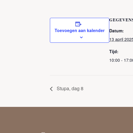
GEGEVEN
Toevoegen aan kalender
Datum:
13 april 202
Tijd:
10:00 - 17:0
Stupa, dag 8